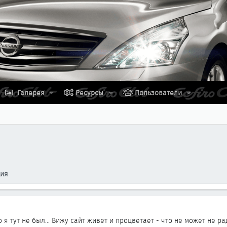
Галерея
Ресурсы
Пользователи
ция
 я тут не был... Вижу сайт живет и процветает - что не может не р