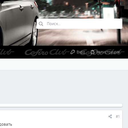
Вход
Регистрация
#1
адовать