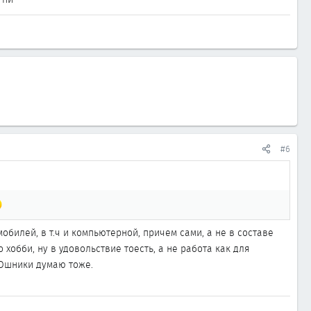
#6
обилей, в т.ч и компьютерной, причем сами, а не в составе
 хобби, ну в удовольствие тоесть, а не работа как для
ТОшники думаю тоже.