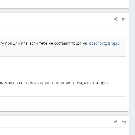
#7
огу пришли плз, если тебе не составит труда на
Tsazonov@tsng.ru
м можно составить представление о том, что эта прога
#8