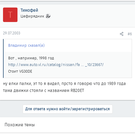
Тимофей
Т
Цефирядник
29.07.2003
#6
Владимир сказал(а):
Вот , например, 1998 год
http://www.auto.vl.ru/catalog/nissan/fa ... _10/23667/
Стоит VG30DE
ну елки палки, эт то я видел, прсто я говорю что до 1989 года
тама движки стояли с названием RB20ET
Для ответа нужно войти/зарегистрироваться
Похожие темы