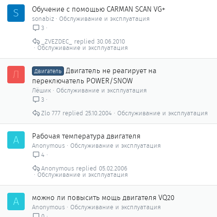
Обучение с помощью CARMAN SCAN VG+
S
sonabiz
Обслуживание и эксплуатация
3
_ZVEZDEC_
30.06.2010
Обслуживание и эксплуатация
Двигатель не реагирует на
Л
Двигатель
переключатель POWER/SNOW
Лёшик
Обслуживание и эксплуатация
3
Zlo 777
25.10.2004
Обслуживание и эксплуатация
Рабочая температура двигателя
A
Anonymous
Обслуживание и эксплуатация
4
Anonymous
05.02.2006
Обслуживание и эксплуатация
можно ли повысить мощь двигателя VQ20
A
Anonymous
Обслуживание и эксплуатация
0