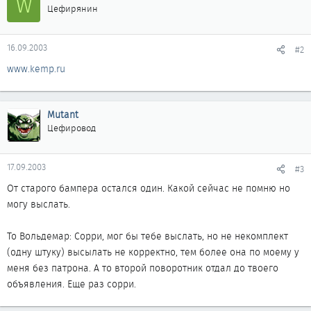
W
Цефирянин
16.09.2003
#2
www.kemp.ru
Mutant
Цефировод
17.09.2003
#3
От старого бампера остался один. Какой сейчас не помню но
могу выслать.
То Вольдемар: Сорри, мог бы тебе выслать, но не некомплект
(одну штуку) высылать не корректно, тем более она по моему у
меня без патрона. А то второй поворотник отдал до твоего
объявления. Еще раз сорри.