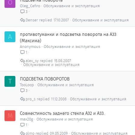
Подсветка поворота
O
Oleg_Cefiro
Обслуживание и эксплуатация
3
Denser
17.10.2007
Обслуживание и эксплуатация
противотуманки и подсветка поворота на А33
A
(Максима)
Anonymous
Обслуживание и эксплуатация
1
alex_sy
15.08.2007
Обслуживание и эксплуатация
ПОДСВЕТКА ПОВОРОТОВ
T
TooLoop
Обслуживание и эксплуатация
3
pro_s
11.12.2008
Обслуживание и эксплуатация
Совместимость заднего стекла А32 и А33.
M
max20g
Обслуживание и эксплуатация
1
olmo
09.05.2009
Обслуживание и эксплуатация