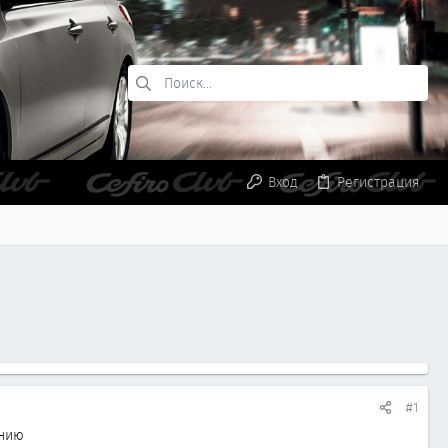
Вход
Регистрация
#1
ению