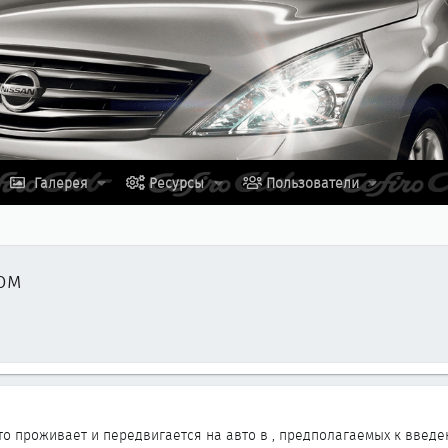
Галерея
Ресурсы
Пользователи
ом
кто проживает и передвигается на авто в , предполагаемых к введ