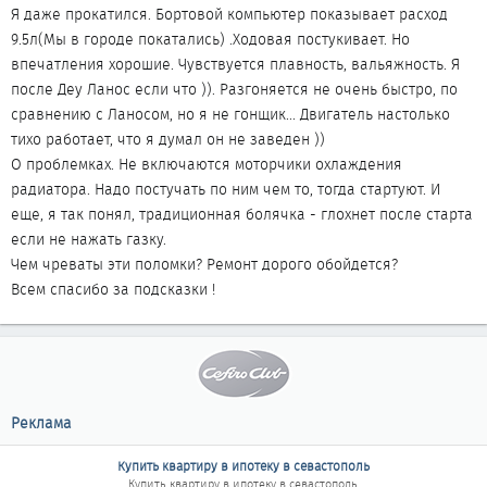
Я даже прокатился. Бортовой компьютер показывает расход
9.5л(Мы в городе покатались) .Ходовая постукивает. Но
впечатления хорошие. Чувствуется плавность, вальяжность. Я
после Деу Ланос если что )). Разгоняется не очень быстро, по
сравнению с Ланосом, но я не гонщик... Двигатель настолько
тихо работает, что я думал он не заведен ))
О проблемках. Не включаются моторчики охлаждения
радиатора. Надо постучать по ним чем то, тогда стартуют. И
еще, я так понял, традиционная болячка - глохнет после старта
если не нажать газку.
Чем чреваты эти поломки? Ремонт дорого обойдется?
Всем спасибо за подсказки !
Реклама
Купить квартиру в ипотеку в севастополь
Купить квартиру в ипотеку в севастополь
.