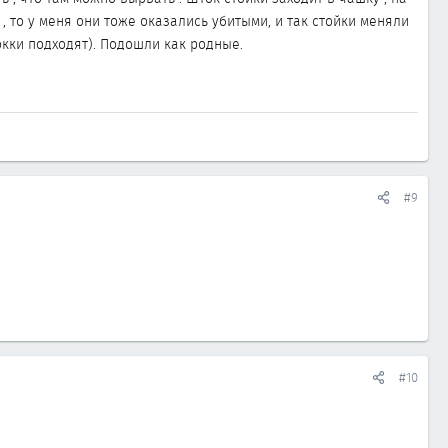
, то у меня они тоже оказались убитыми, и так стойки меняли
окки подходят). Подошли как родные.
#9
#10