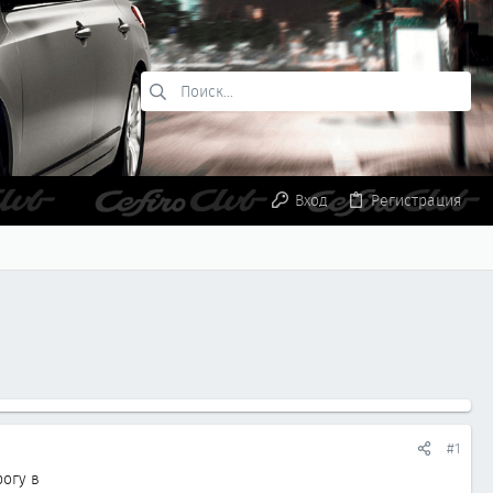
Вход
Регистрация
#1
рогу в