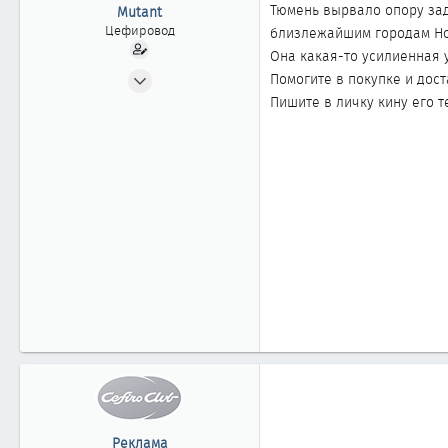
ы
л
Тюмень вырвало опору зад
Mutant
а
Цефировод
близлежайшим городам Нов
Она какая-то усилиенная у
20.05.2002
Помогите в покупке и дост
819
Пишите в личку кину его 
0
861
52
г.Сургут Тюменской обл.
Реклама