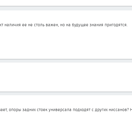
т наличия ее не столь важен, но на будущее знания пригодятся.
нает, опоры задних стоек универсала подходят с других ниссанов? 