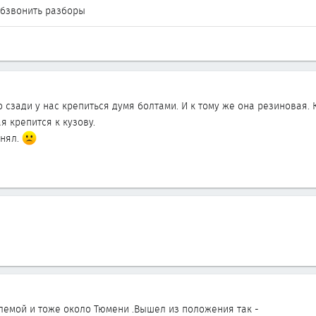
обзвонить разборы
то сзади у нас крепиться думя болтами. И к тому же она резиновая.
я крепится к кузову.
онял.
блемой и тоже около Тюмени .Вышел из положения так -