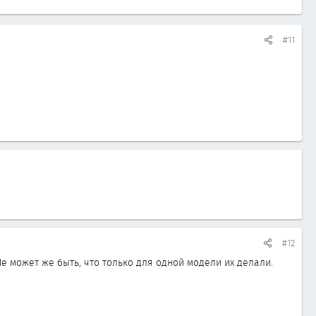
#11
#12
Не может же быть, что только для одной модели их делали.