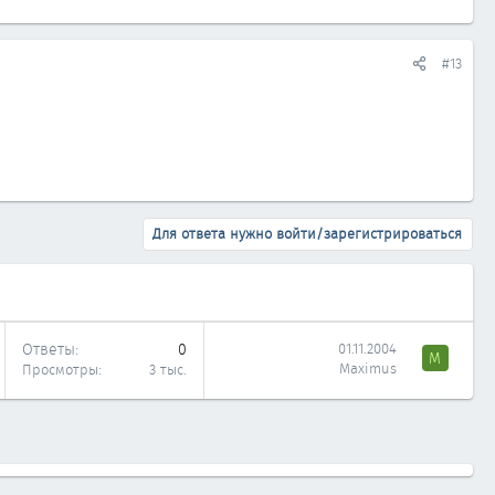
#13
Для ответа нужно войти/зарегистрироваться
Ответы
0
01.11.2004
M
Maximus
Просмотры
3 тыс.