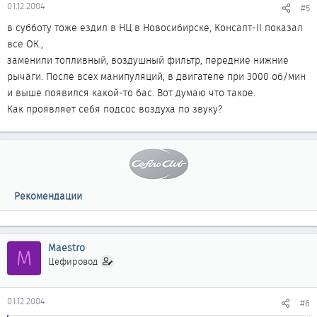
01.12.2004
#5
в субботу тоже ездил в НЦ в Новосибирске, Консалт-II показал
все ОК.,
заменили топливный, воздушный фильтр, передние нижние
рычаги. После всех манипуляций, в двигателе при 3000 об/мин
и выше появился какой-то бас. Вот думаю что такое.
Как проявляет себя подсос воздуха по звуку?
Рекомендации
Maestro
M
Цефировод
01.12.2004
#6