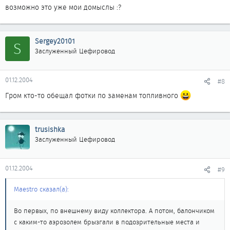
возможно это уже мои домыслы :?
Sergey20101
S
Заслуженный Цефировод
01.12.2004
#8
Гром кто-то обещал фотки по заменам топливного
trusishka
Заслуженный Цефировод
01.12.2004
#9
Maestro сказал(а):
Во первых, по внешнему виду коллектора. А потом, балончиком
с каким-то аэрозолем брызгали в подозрительные места и