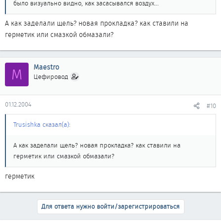
было визуально видно, как засасывался воздух...
А как заделали щель? новая прокладка? как ставили на
герметик или смазкой обмазали?
Maestro
M
Цефировод
01.12.2004
#10
Trusishka сказал(а):
А как заделали щель? новая прокладка? как ставили на
герметик или смазкой обмазали?
герметик
Для ответа нужно войти/зарегистрироваться