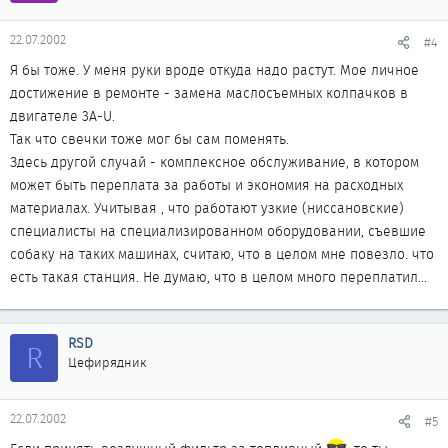
22.07.2002
#4
Я бы тоже. У меня руки вроде откуда надо растут. Мое личное
достижение в ремонте - замена маслосъемных колпачков в
двигателе 3А-U.
Так что свечки тоже мог бы сам поменять.
Здесь другой случай - комплексное обслуживание, в котором
может быть переплата за работы и экономия на расходных
материалах. Учитывая , что работают узкие (ниссановские)
специалисты на специализированном оборудовании, съевшие
собаку на таких машинах, считаю, что в целом мне повезло. что
есть такая станция. Не думаю, что в целом много переплатил...
RSD
R
Цефирядник
22.07.2002
#5