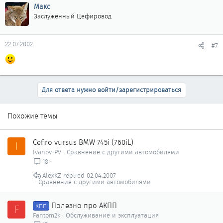
Макс
Заслуженный Цефировод
22.07.2002
#7
Для ответа нужно войти/зарегистрироваться
Похожие темы
Cefiro vursus BMW 745i (760iL)
I
Ivanov-PV
Сравнение с другими автомобилями
18
AlexKZ
02.04.2007
Сравнение с другими автомобилями
Полезно про АКПП
F
КПП
Fantom2k
Обслуживание и эксплуатация