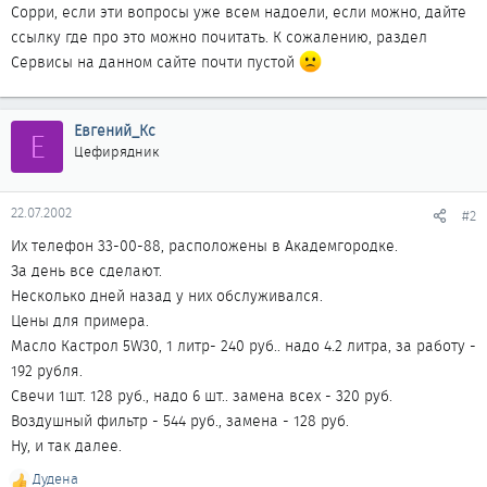
Сорри, если эти вопросы уже всем надоели, если можно, дайте
ссылку где про это можно почитать. К сожалению, раздел
Сервисы на данном сайте почти пустой
Евгений_Кс
Е
Цефирядник
22.07.2002
#2
Их телефон 33-00-88, расположены в Академгородке.
За день все сделают.
Несколько дней назад у них обслуживался.
Цены для примера.
Масло Кастрол 5W30, 1 литр- 240 руб.. надо 4.2 литра, за работу -
192 рубля.
Свечи 1шт. 128 руб., надо 6 шт.. замена всех - 320 руб.
Воздушный фильтр - 544 руб., замена - 128 руб.
Ну, и так далее.
Дудена