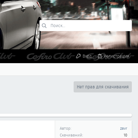
Вход
Регистрация
Нет прав для скачивания
Автор
zavr
Скачиваний
10