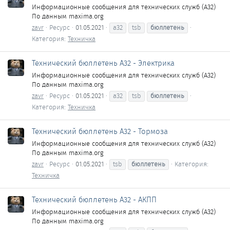
Информационные сообщения для технических служб (A32)
По данным maxima.org
zavr
Ресурс
01.05.2021
a32
tsb
бюллетень
Категория:
Техничка
Технический бюллетень A32 - Электрика
Информационные сообщения для технических служб (A32)
По данным maxima.org
zavr
Ресурс
01.05.2021
a32
tsb
бюллетень
Категория:
Техничка
Технический бюллетень A32 - Тормоза
Информационные сообщения для технических служб (A32)
По данным maxima.org
zavr
Ресурс
01.05.2021
tsb
бюллетень
Категория:
Техничка
Технический бюллетень A32 - АКПП
Информационные сообщения для технических служб (A32)
По данным maxima.org