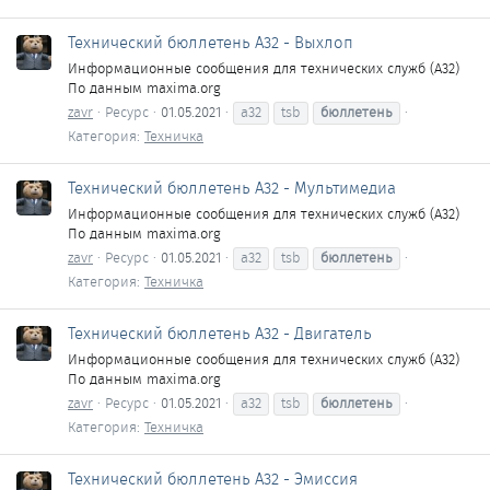
Технический бюллетень A32 - Выхлоп
Информационные сообщения для технических служб (A32)
По данным maxima.org
zavr
Ресурс
01.05.2021
a32
tsb
бюллетень
Категория:
Техничка
Технический бюллетень A32 - Мультимедиа
Информационные сообщения для технических служб (A32)
По данным maxima.org
zavr
Ресурс
01.05.2021
a32
tsb
бюллетень
Категория:
Техничка
Технический бюллетень A32 - Двигатель
Информационные сообщения для технических служб (A32)
По данным maxima.org
zavr
Ресурс
01.05.2021
a32
tsb
бюллетень
Категория:
Техничка
Технический бюллетень A32 - Эмиссия