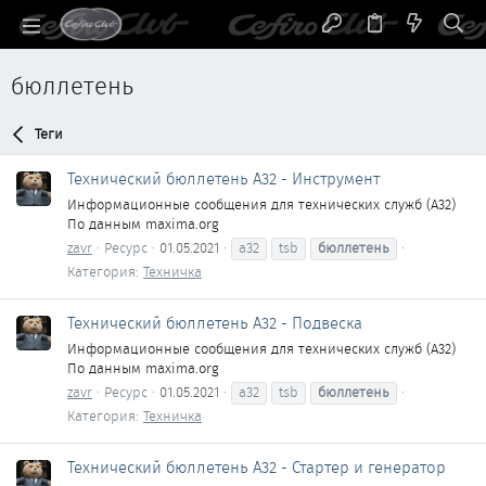
бюллетень
Теги
Технический бюллетень A32 - Инструмент
Информационные сообщения для технических служб (A32)
По данным maxima.org
zavr
Ресурс
01.05.2021
a32
tsb
бюллетень
Категория:
Техничка
Технический бюллетень A32 - Подвеска
Информационные сообщения для технических служб (A32)
По данным maxima.org
zavr
Ресурс
01.05.2021
a32
tsb
бюллетень
Категория:
Техничка
Технический бюллетень A32 - Стартер и генератор