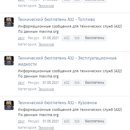
Категория:
Техничка
Технический бюллетень A32 - Топливо
Информационные сообщения для технических служб (A32)
По данным maxima.org
zavr
Ресурс
01.05.2021
a32
tsb
бюллетень
Категория:
Техничка
Технический бюллетень A32 - Эксплуатационные
жидкости
Информационные сообщения для технических служб (A32)
По данным maxima.org
zavr
Ресурс
01.05.2021
a32
tsb
бюллетень
Категория:
Техничка
Технический бюллетень A32 - Кузовное
Информационные сообщения для технических служб (A32)
По данным maxima.org
zavr
Ресурс
01.05.2021
a32
tsb
бюллетень
Категория:
Техничка