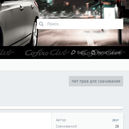
Вход
Регистрация
Нет прав для скачивания
Автор
zavr
Скачиваний
26