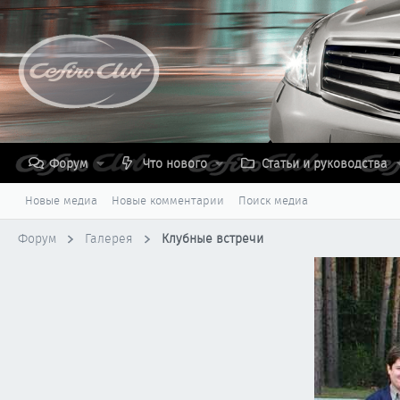
Форум
Что нового
Статьи и руководства
Новые медиа
Новые комментарии
Поиск медиа
Форум
Галерея
Клубные встречи