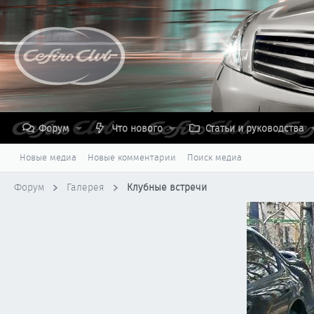
Форум
Что нового
Статьи и руководства
Новые медиа
Новые комментарии
Поиск медиа
Форум
Галерея
Клубные встречи