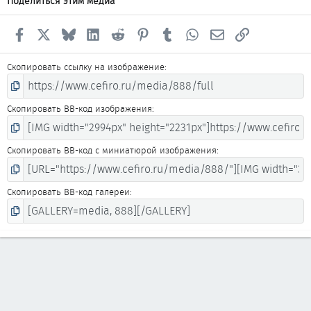
Поделиться этим медиа
Facebook
X
Bluesky
LinkedIn
Reddit
Pinterest
Tumblr
WhatsApp
Электронная почта
Ссылка
Скопировать ссылку на изображение
Скопировать BB-код изображения
Скопировать BB-код с миниатюрой изображения
Скопировать BB-код галереи