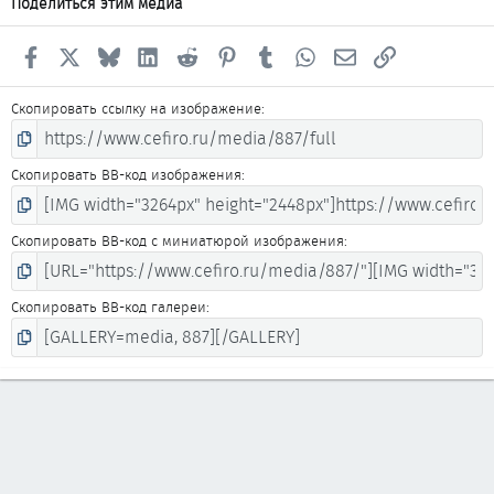
Поделиться этим медиа
Facebook
X
Bluesky
LinkedIn
Reddit
Pinterest
Tumblr
WhatsApp
Электронная почта
Ссылка
Скопировать ссылку на изображение
Скопировать BB-код изображения
Скопировать BB-код с миниатюрой изображения
Скопировать BB-код галереи