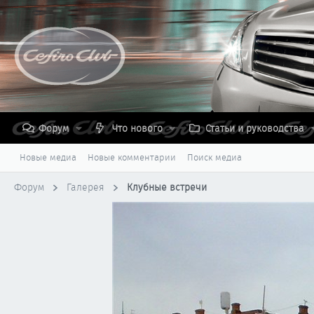
Форум
Что нового
Статьи и руководства
Новые медиа
Новые комментарии
Поиск медиа
Форум
Галерея
Клубные встречи