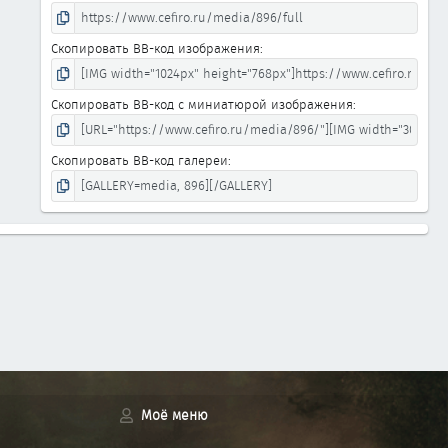
Скопировать BB-код изображения
Скопировать BB-код с миниатюрой изображения
Скопировать BB-код галереи
Моё меню