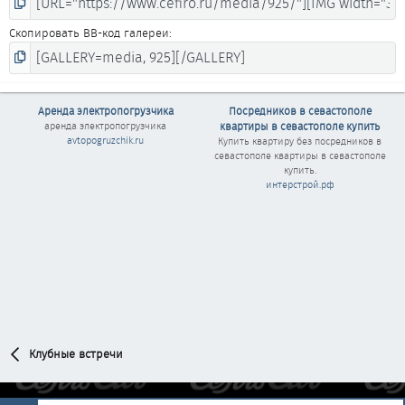
Скопировать BB-код галереи
Аренда электропогрузчика
Посредников в севастополе
аренда электропогрузчика
квартиры в севастополе купить
avtopogruzchik.ru
Купить квартиру без
посредников в
севастополе квартиры в севастополе
купить
.
интерстрой.рф
Клубные встречи