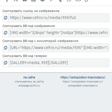
Скопировать ссылку на изображение
Скопировать BB-код изображения
Скопировать BB-код с миниатюрой изображения
Скопировать BB-код галереи
На сайте
Https://avtopodbor-krasnodar.ru/
сталкиватель
на сайте
https://avtopodbor-krasnodar.ru/
avtopogruzchik.ru
avtopodbor-krasnodar.ru