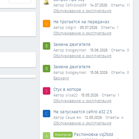
Автор Cefirovod89
14.07.2026
Ответы: 11
Обслуживание и эксплуатация
Не трогается на передачах
U
Автор Udgin
05.07.2026
Ответы: 1
Обслуживание и эксплуатация
Замена двигателя
B
Автор boogeyman
15.06.2026
Ответы: 0
Обслуживание и эксплуатация
Замена двигателя
B
Автор boogeyman
15.06.2026
Ответы: 0
Барнаул
Стук в моторе
S
Автор silsa22
15.05.2026
Ответы: 1
Обслуживание и эксплуатация
Не запускается cefiro a32 2.5
С
Автор Саша ям
12.05.2026
Ответы: 4
Обслуживание и эксплуатация
Распиновка vq25dd
Электрика
А