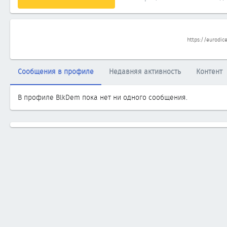
https://eurodice
Сообщения в профиле
Недавняя активность
Контент
В профиле BlkDem пока нет ни одного сообщения.