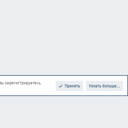
Вы зарегистрируетесь.
Принять
Узнать больше....
Верх
Низ