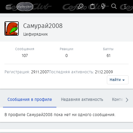
Самурай2008
Цефирядник
Сообщения
Реакции
Баллы
107
0
61
Регистрация
29.11.2007
Последняя активность
21.12.2009
Найти
Сообщения в профиле
Недавняя активность
Контент
В профиле Самурай2008 пока нет ни одного сообщения.