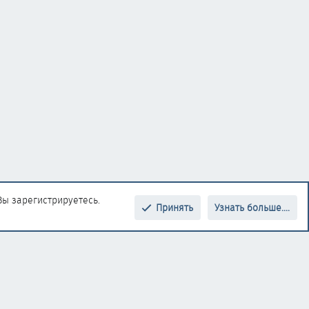
Вы зарегистрируетесь.
Принять
Узнать больше....
Верх
Низ