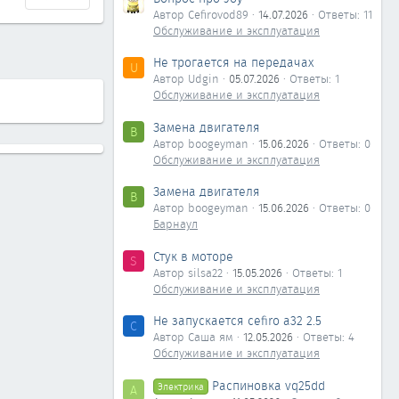
Автор Cefirovod89
14.07.2026
Ответы: 11
Обслуживание и эксплуатация
Не трогается на передачах
U
Автор Udgin
05.07.2026
Ответы: 1
Обслуживание и эксплуатация
Замена двигателя
B
Автор boogeyman
15.06.2026
Ответы: 0
Обслуживание и эксплуатация
Замена двигателя
B
Автор boogeyman
15.06.2026
Ответы: 0
Барнаул
Стук в моторе
S
Автор silsa22
15.05.2026
Ответы: 1
Обслуживание и эксплуатация
Не запускается cefiro a32 2.5
С
Автор Саша ям
12.05.2026
Ответы: 4
Обслуживание и эксплуатация
Распиновка vq25dd
Электрика
А