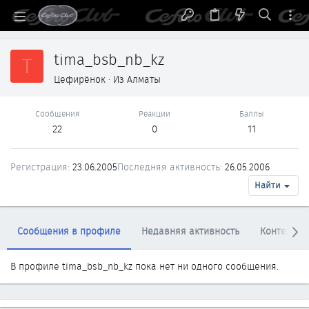
tima_bsb_nb_kz
T
Цефирёнок
·
Из
Алматы
Сообщения
Реакции
Баллы
22
0
11
Регистрация
23.06.2005
Последняя активность
26.05.2006
Найти
Сообщения в профиле
Недавняя активность
Контент
В профиле tima_bsb_nb_kz пока нет ни одного сообщения.