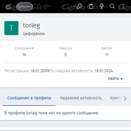
torleg
T
Цефирёнок
Сообщения
Реакции
Баллы
14
0
11
Регистрация
16.01.2009
Последняя активность
19.01.2024
Найти
Сообщения в профиле
Недавняя активность
Контент
В профиле torleg пока нет ни одного сообщения.