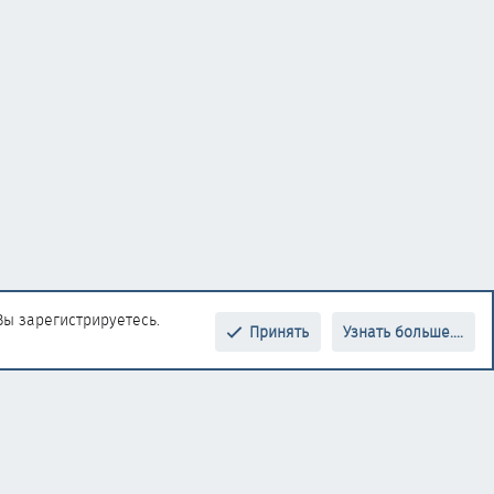
Вы зарегистрируетесь.
Принять
Узнать больше....
Верх
Низ