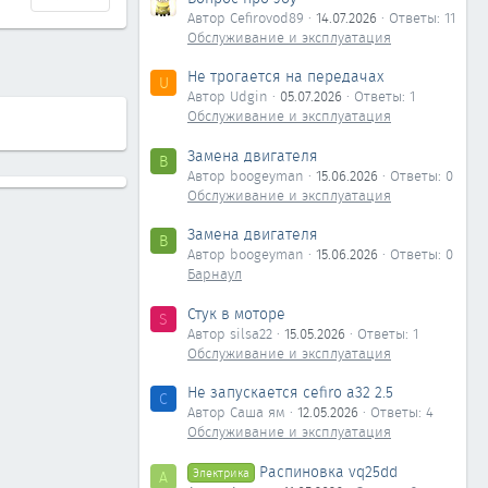
Автор Cefirovod89
14.07.2026
Ответы: 11
Обслуживание и эксплуатация
Не трогается на передачах
U
Автор Udgin
05.07.2026
Ответы: 1
Обслуживание и эксплуатация
Замена двигателя
B
Автор boogeyman
15.06.2026
Ответы: 0
Обслуживание и эксплуатация
Замена двигателя
B
Автор boogeyman
15.06.2026
Ответы: 0
Барнаул
Стук в моторе
S
Автор silsa22
15.05.2026
Ответы: 1
Обслуживание и эксплуатация
Не запускается cefiro a32 2.5
С
Автор Саша ям
12.05.2026
Ответы: 4
Обслуживание и эксплуатация
Распиновка vq25dd
Электрика
А