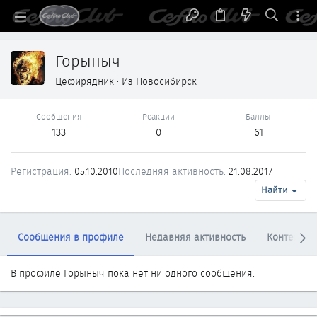
Горыныч
Цефирядник
·
Из
Новосибирск
Сообщения
Реакции
Баллы
133
0
61
Регистрация
05.10.2010
Последняя активность
21.08.2017
Найти
Сообщения в профиле
Недавняя активность
Контент
В профиле Горыныч пока нет ни одного сообщения.