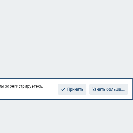
Вы зарегистрируетесь.
Принять
Узнать больше....
Верх
Низ