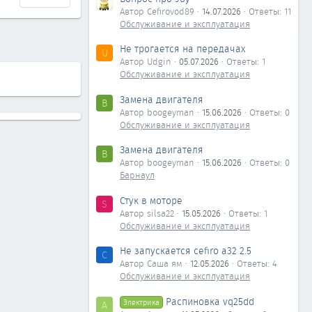
Автор Cefirovod89
14.07.2026
Ответы: 11
Обслуживание и эксплуатация
Не трогается на передачах
U
Автор Udgin
05.07.2026
Ответы: 1
Обслуживание и эксплуатация
Замена двигателя
B
Автор boogeyman
15.06.2026
Ответы: 0
Обслуживание и эксплуатация
Замена двигателя
B
Автор boogeyman
15.06.2026
Ответы: 0
Барнаул
Стук в моторе
S
Автор silsa22
15.05.2026
Ответы: 1
Обслуживание и эксплуатация
Не запускается cefiro a32 2.5
С
Автор Саша ям
12.05.2026
Ответы: 4
Обслуживание и эксплуатация
Распиновка vq25dd
Электрика
А