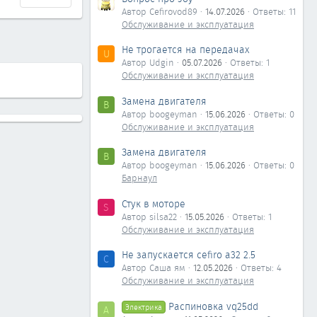
Автор Cefirovod89
14.07.2026
Ответы: 11
Обслуживание и эксплуатация
Не трогается на передачах
U
Автор Udgin
05.07.2026
Ответы: 1
Обслуживание и эксплуатация
Замена двигателя
B
Автор boogeyman
15.06.2026
Ответы: 0
Обслуживание и эксплуатация
Замена двигателя
B
Автор boogeyman
15.06.2026
Ответы: 0
Барнаул
Стук в моторе
S
Автор silsa22
15.05.2026
Ответы: 1
Обслуживание и эксплуатация
Не запускается cefiro a32 2.5
С
Автор Саша ям
12.05.2026
Ответы: 4
Обслуживание и эксплуатация
Распиновка vq25dd
Электрика
А