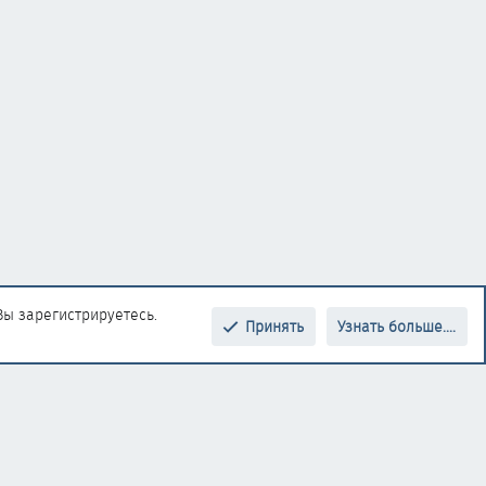
Вы зарегистрируетесь.
Принять
Узнать больше....
Верх
Низ