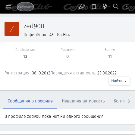
zed900
Z
Цефирёнок
·
45
·
Из
Нск
Сообщения
Реакции
Баллы
13
0
11
Регистрация
08.10.2012
Последняя активность
25.06.2022
Найти
Сообщения в профиле
Недавняя активность
Контент
В профиле zed900 пока нет ни одного сообщения.