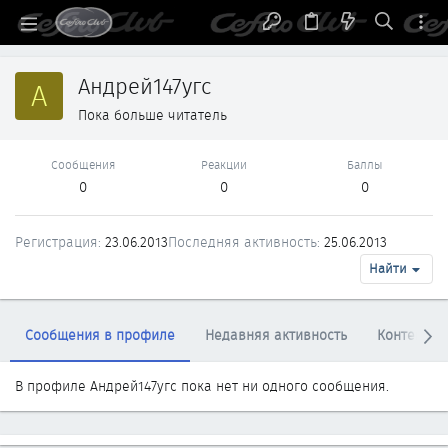
Андрей147угс
А
Пока больше читатель
Сообщения
Реакции
Баллы
0
0
0
Регистрация
23.06.2013
Последняя активность
25.06.2013
Найти
Сообщения в профиле
Недавняя активность
Контент
В профиле Андрей147угс пока нет ни одного сообщения.