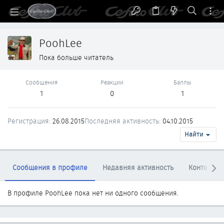
PoohLee
Пока больше читатель
Сообщения
Реакции
Баллы
1
0
1
Регистрация
26.08.2015
Последняя активность
04.10.2015
Найти
Сообщения в профиле
Недавняя активность
Контент
В профиле PoohLee пока нет ни одного сообщения.