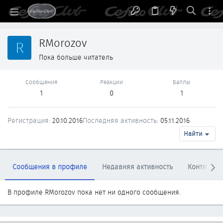
RMorozov
R
Пока больше читатель
Сообщения
Реакции
Баллы
1
0
1
Регистрация
20.10.2016
Последняя активность
05.11.2016
Найти
Сообщения в профиле
Недавняя активность
Контент
В профиле RMorozov пока нет ни одного сообщения.