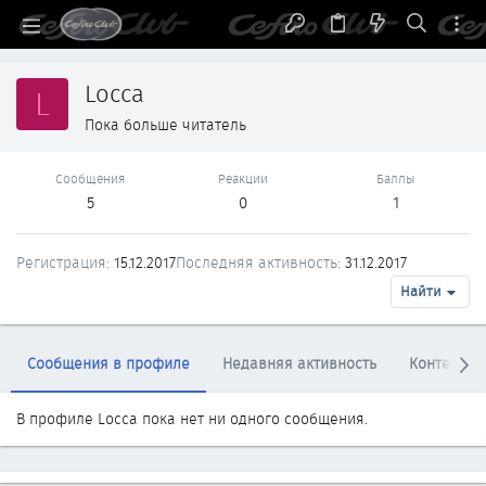
Locca
L
Пока больше читатель
Сообщения
Реакции
Баллы
5
0
1
Регистрация
15.12.2017
Последняя активность
31.12.2017
Найти
Сообщения в профиле
Недавняя активность
Контент
В профиле Locca пока нет ни одного сообщения.