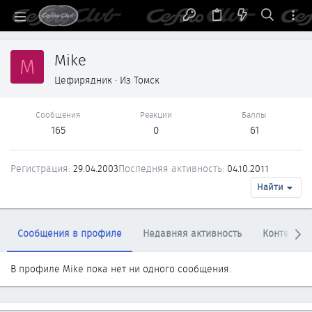
Mike
M
Цефирядник
·
Из
Томск
Сообщения
Реакции
Баллы
165
0
61
Регистрация
29.04.2003
Последняя активность
04.10.2011
Найти
Сообщения в профиле
Недавняя активность
Контент
В профиле Mike пока нет ни одного сообщения.