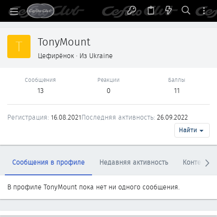
TonyMount
T
Цефирёнок
·
Из
Ukraine
Сообщения
Реакции
Баллы
13
0
11
Регистрация
16.08.2021
Последняя активность
26.09.2022
Найти
Сообщения в профиле
Недавняя активность
Контент
В профиле TonyMount пока нет ни одного сообщения.