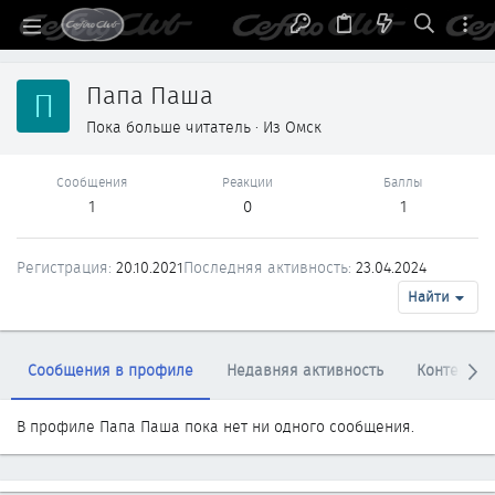
Папа Паша
П
Пока больше читатель
·
Из
Омск
Сообщения
Реакции
Баллы
1
0
1
Регистрация
20.10.2021
Последняя активность
23.04.2024
Найти
Сообщения в профиле
Недавняя активность
Контент
В профиле Папа Паша пока нет ни одного сообщения.