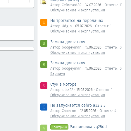
Автор Cefirovod89
14.07.2026
Ответы: 11
Обслуживание и эксплуатация
Не трогается на передачах
U
Автор Udgin
05.07.2026
Ответы: 1
Обслуживание и эксплуатация
Замена двигателя
B
Автор boogeyman
15.06.2026
Ответы: 0
Обслуживание и эксплуатация
Замена двигателя
B
Автор boogeyman
15.06.2026
Ответы: 0
Барнаул
Стук в моторе
S
Автор silsa22
15.05.2026
Ответы: 1
Обслуживание и эксплуатация
Не запускается cefiro a32 2.5
С
Автор Саша ям
12.05.2026
Ответы: 4
Обслуживание и эксплуатация
Распиновка vq25dd
Электрика
А