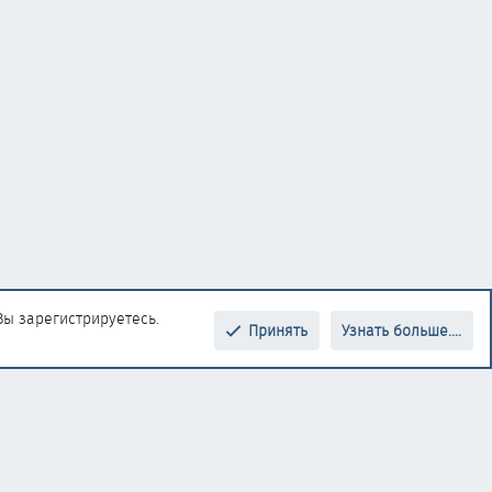
Вы зарегистрируетесь.
Принять
Узнать больше....
Верх
Низ