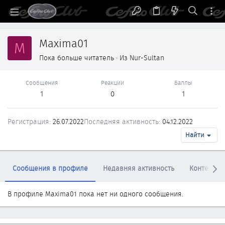
Maxima01
M
Пока больше читатель
·
Из
Nur-Sultan
Сообщения
Реакции
Баллы
1
0
1
Регистрация
26.07.2022
Последняя активность
04.12.2022
Найти
Сообщения в профиле
Недавняя активность
Контент
В профиле Maxima01 пока нет ни одного сообщения.