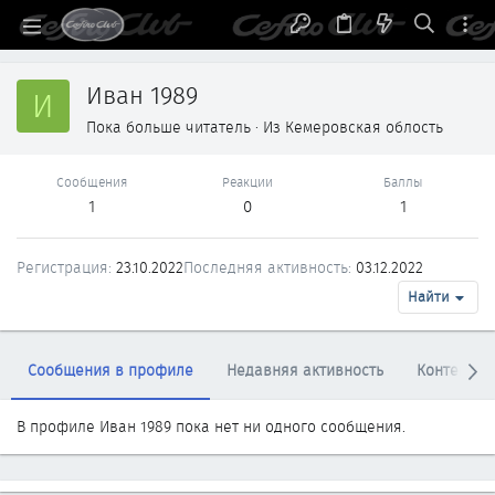
Иван 1989
И
Пока больше читатель
·
Из
Кемеровская облость
Сообщения
Реакции
Баллы
1
0
1
Регистрация
23.10.2022
Последняя активность
03.12.2022
Найти
Сообщения в профиле
Недавняя активность
Контент
В профиле Иван 1989 пока нет ни одного сообщения.