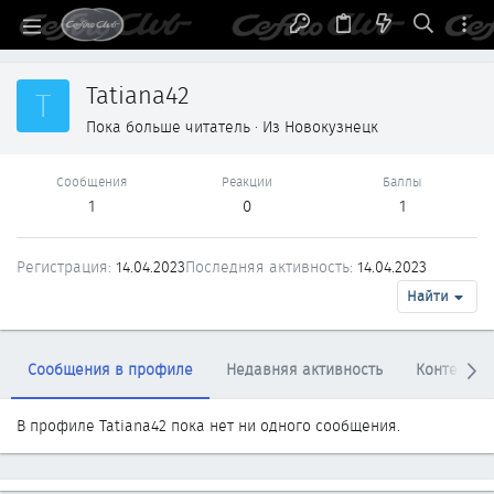
Tatiana42
T
Пока больше читатель
·
Из
Новокузнецк
Сообщения
Реакции
Баллы
1
0
1
Регистрация
14.04.2023
Последняя активность
14.04.2023
Найти
Сообщения в профиле
Недавняя активность
Контент
В профиле Tatiana42 пока нет ни одного сообщения.