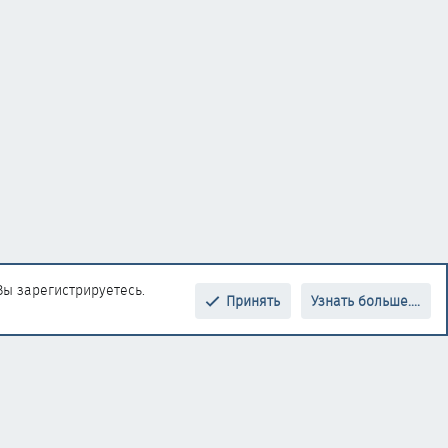
Вы зарегистрируетесь.
Принять
Узнать больше....
Верх
Низ