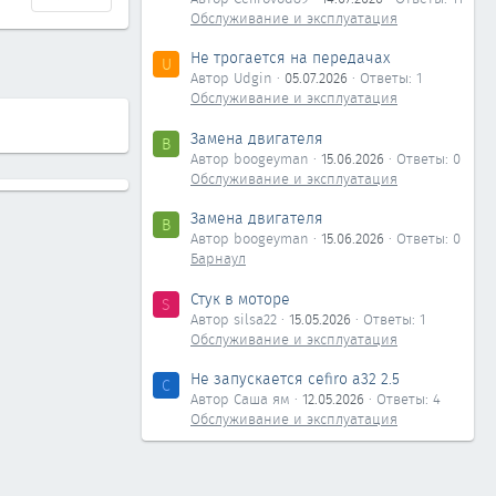
Обслуживание и эксплуатация
Не трогается на передачах
U
Автор Udgin
05.07.2026
Ответы: 1
Обслуживание и эксплуатация
Замена двигателя
B
Автор boogeyman
15.06.2026
Ответы: 0
Обслуживание и эксплуатация
Замена двигателя
B
Автор boogeyman
15.06.2026
Ответы: 0
Барнаул
Стук в моторе
S
Автор silsa22
15.05.2026
Ответы: 1
Обслуживание и эксплуатация
Не запускается cefiro a32 2.5
С
Автор Саша ям
12.05.2026
Ответы: 4
Обслуживание и эксплуатация