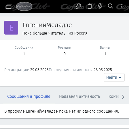
ЕвгенийМеладзе
Е
Пока больше читатель
·
Из
Россия
Сообщения
Реакции
Баллы
1
0
1
Регистрация
29.03.2025
Последняя активность
26.05.2025
Найти
Сообщения в профиле
Недавняя активность
Контент
В профиле ЕвгенийМеладзе пока нет ни одного сообщения.