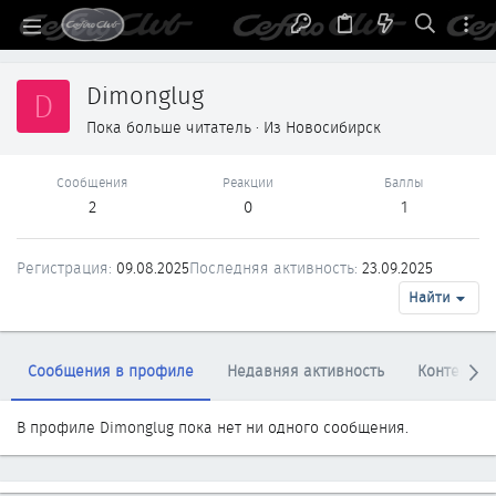
Dimonglug
D
Пока больше читатель
·
Из
Новосибирск
Сообщения
Реакции
Баллы
2
0
1
Регистрация
09.08.2025
Последняя активность
23.09.2025
Найти
Сообщения в профиле
Недавняя активность
Контент
В профиле Dimonglug пока нет ни одного сообщения.