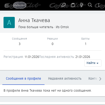
Анна Ткачева
А
Пока больше читатель
·
Из
Omsk
Сообщения
Реакции
Баллы
3
0
1
Регистрация
11.01.2026
Последняя активность
21.01.2026
Найти
Сообщения в профиле
Недавняя активность
Контент
В профиле Анна Ткачева пока нет ни одного сообщения.