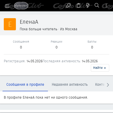
ЕленаА
Е
Пока больше читатель
·
Из
Москва
Сообщения
Реакции
Баллы
0
0
0
Регистрация
14.05.2026
Последняя активность
14.05.2026
Найти
Сообщения в профиле
Недавняя активность
Контент
В профиле ЕленаА пока нет ни одного сообщения.