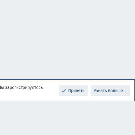
Вы зарегистрируетесь.
Принять
Узнать больше....
Верх
Низ