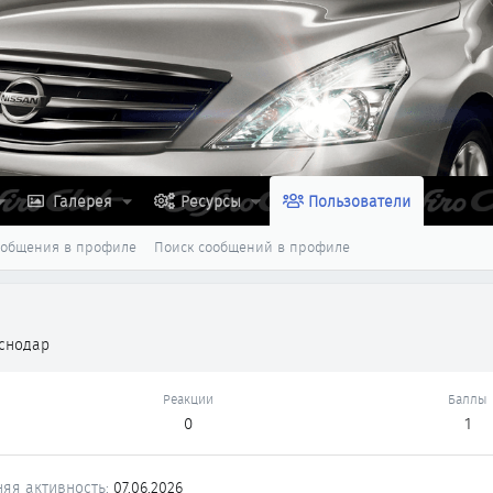
Галерея
Ресурсы
Пользователи
ообщения в профиле
Поиск сообщений в профиле
снодар
Реакции
Баллы
0
1
яя активность
07.06.2026