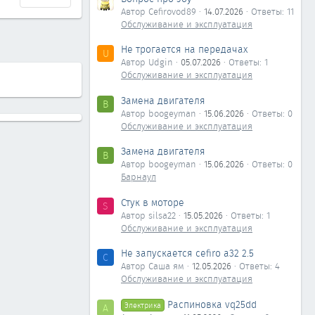
Автор Cefirovod89
14.07.2026
Ответы: 11
Обслуживание и эксплуатация
Не трогается на передачах
U
Автор Udgin
05.07.2026
Ответы: 1
Обслуживание и эксплуатация
Замена двигателя
B
Автор boogeyman
15.06.2026
Ответы: 0
Обслуживание и эксплуатация
Замена двигателя
B
Автор boogeyman
15.06.2026
Ответы: 0
Барнаул
Стук в моторе
S
Автор silsa22
15.05.2026
Ответы: 1
Обслуживание и эксплуатация
Не запускается cefiro a32 2.5
С
Автор Саша ям
12.05.2026
Ответы: 4
Обслуживание и эксплуатация
Распиновка vq25dd
Электрика
А