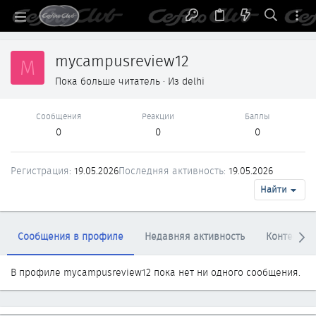
mycampusreview12
M
Пока больше читатель
·
Из
delhi
Сообщения
Реакции
Баллы
0
0
0
Регистрация
19.05.2026
Последняя активность
19.05.2026
Найти
Сообщения в профиле
Недавняя активность
Контент
В профиле mycampusreview12 пока нет ни одного сообщения.