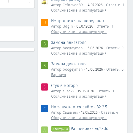
Автор Cefirovod89
14.07.2026
Ответы: 11
Обслуживание и эксплуатация
Не трогается на передачах
U
Автор Udgin
05.07.2026
Ответы: 1
Обслуживание и эксплуатация
Замена двигателя
B
Автор boogeyman
15.06.2026
Ответы: 0
Обслуживание и эксплуатация
Замена двигателя
B
Автор boogeyman
15.06.2026
Ответы: 0
Барнаул
Стук в моторе
S
Автор silsa22
15.05.2026
Ответы: 1
Обслуживание и эксплуатация
Не запускается cefiro a32 2.5
С
Автор Саша ям
12.05.2026
Ответы: 4
Обслуживание и эксплуатация
Распиновка vq25dd
Электрика
А