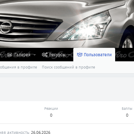
Галерея
Ресурсы
Пользователи
ообщения в профиле
Поиск сообщений в профиле
Реакции
Баллы
0
0
няя активность
26.06.2026