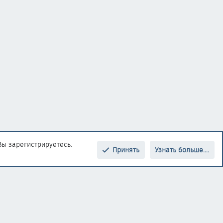
Вы зарегистрируетесь.
Принять
Узнать больше....
Верх
Низ