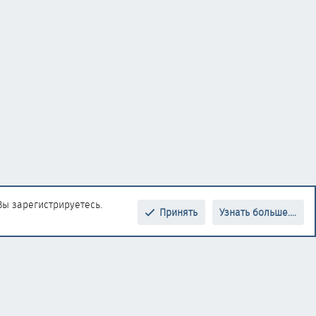
Вы зарегистрируетесь.
Принять
Узнать больше....
Верх
Низ