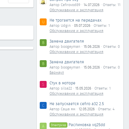
Автор Cefirovod89
14.07.2026
Ответы: 11
Обслуживание и эксплуатация
Не трогается на передачах
U
Автор Udgin
05.07.2026
Ответы: 1
Обслуживание и эксплуатация
Замена двигателя
B
Автор boogeyman
15.06.2026
Ответы: 0
Обслуживание и эксплуатация
Замена двигателя
B
Автор boogeyman
15.06.2026
Ответы: 0
Барнаул
Стук в моторе
S
Автор silsa22
15.05.2026
Ответы: 1
Обслуживание и эксплуатация
Не запускается cefiro a32 2.5
С
Автор Саша ям
12.05.2026
Ответы: 4
Обслуживание и эксплуатация
Распиновка vq25dd
Электрика
А