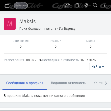
Maksis
M
Пока больше читатель
·
Из
Барнаул
Сообщения
Реакции
Баллы
0
0
0
Регистрация
08.07.2026
Последняя активность
16.07.2026
Найти
Сообщения в профиле
Недавняя активность
Контент
В профиле Maksis пока нет ни одного сообщения.